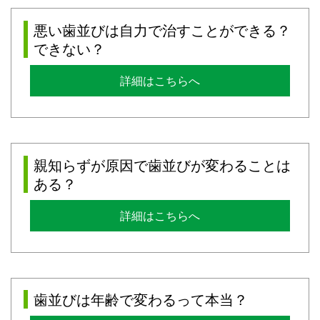
悪い歯並びは自力で治すことができる？
できない？
詳細はこちらへ
親知らずが原因で歯並びが変わることは
ある？
詳細はこちらへ
歯並びは年齢で変わるって本当？