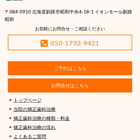
〒084-0910 北海道釧路市昭和中央4-18-1 イオンモール釧路
昭和
お気軽にお問合せ・ご相談ください
050-1792-9421
ご予約はこちら
お問合せはこちら
トップページ
当院の矯正歯科治療
矯正歯科治療の種類・料金
矯正歯科治療の流れ
よくあるご質問