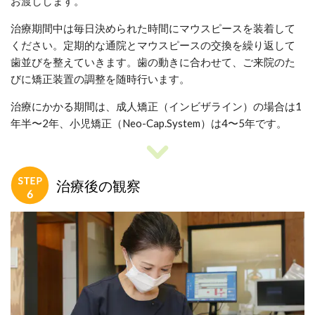
お渡しします。
治療期間中は毎日決められた時間にマウスピースを装着して
ください。定期的な通院とマウスピースの交換を繰り返して
歯並びを整えていきます。歯の動きに合わせて、ご来院のた
びに矯正装置の調整を随時行います。
治療にかかる期間は、成人矯正（インビザライン）の場合は1
年半〜2年、小児矯正（Neo-Cap.System）は4〜5年です。
治療後の観察